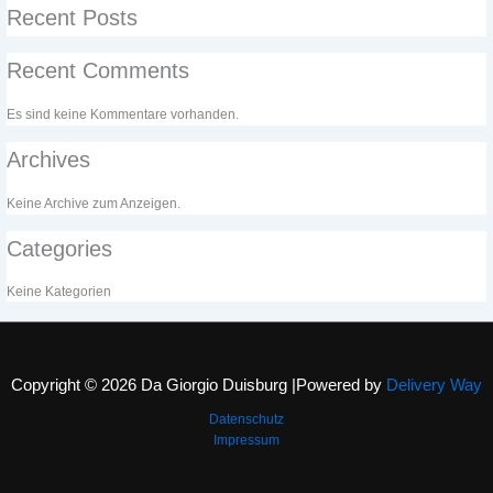
Recent Posts
Recent Comments
Es sind keine Kommentare vorhanden.
Archives
Keine Archive zum Anzeigen.
Categories
Keine Kategorien
Copyright © 2026 Da Giorgio Duisburg |Powered by
Delivery Way
Datenschutz
Impressum