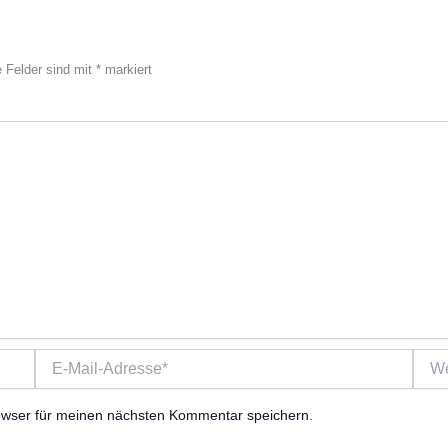
e Felder sind mit
*
markiert
E-
Webs
Mail-
Adresse*
owser für meinen nächsten Kommentar speichern.