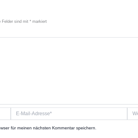
e Felder sind mit
*
markiert
E-
Webs
Mail-
Adresse*
owser für meinen nächsten Kommentar speichern.