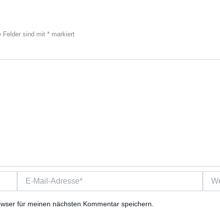
e Felder sind mit
*
markiert
E-
Webs
Mail-
Adresse*
owser für meinen nächsten Kommentar speichern.