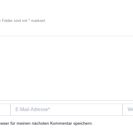
e Felder sind mit
*
markiert
E-
Webs
Mail-
Adresse*
owser für meinen nächsten Kommentar speichern.