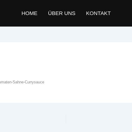
HOME
ÜBER UNS
KONTAKT
Tomaten-Sahne-Currysauce