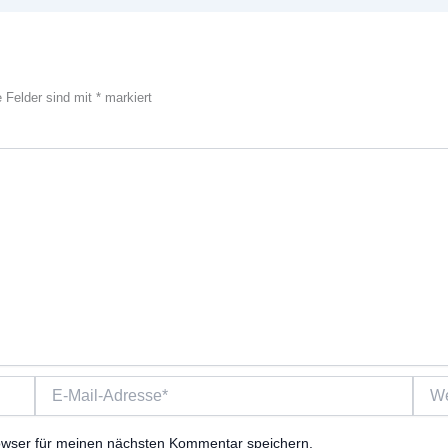
e Felder sind mit
*
markiert
E-
Webs
Mail-
Adresse*
owser für meinen nächsten Kommentar speichern.